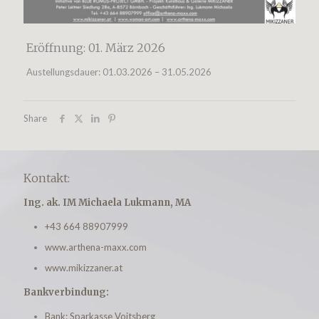
Eröffnung: 01. März 2026
Austellungsdauer: 01.03.2026 – 31.05.2026
Share
Kontakt:
Ing. ak. IM Michaela Lukmann, MA
+43 664 88907999
www.arthena-maxx.com
www.mikizzaner.at
Bankverbindung:
Bank: Sparkasse Voitsberg